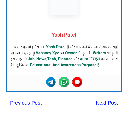
Yash Patel
नमस्कार दोस्तों। मेरा नाम
Yash Patel
है और में पिछले 4 सालो से आपको सही
जानकारी दे रहा हूं,
Vacancy Xyz
का
Owner
भी हूं, और
Writers
भी हूं, मैं
इस साइट में
Job, News,Tech, Finance
और
Auto मोबाइल
की जानकारी
देता हूं,जिसका
Educational And Awareness Purpose है।
←
Previous Post
Next Post
→