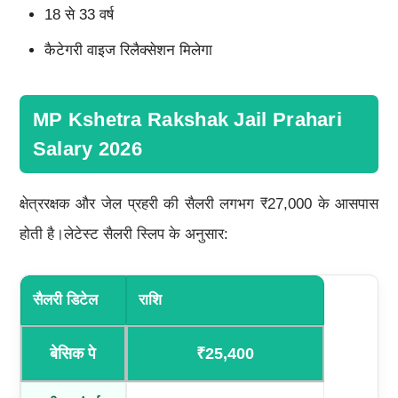
18 से 33 वर्ष
कैटेगरी वाइज रिलैक्सेशन मिलेगा
MP Kshetra Rakshak Jail Prahari
Salary 2026
क्षेत्ररक्षक और जेल प्रहरी की सैलरी लगभग ₹27,000 के आसपास
होती है।लेटेस्ट सैलरी स्लिप के अनुसार:
सैलरी डिटेल
राशि
बेसिक पे
₹25,400