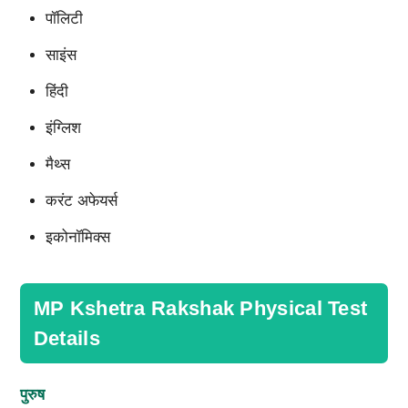
पॉलिटी
साइंस
हिंदी
इंग्लिश
मैथ्स
करंट अफेयर्स
इकोनॉमिक्स
MP Kshetra Rakshak Physical Test
Details
पुरुष