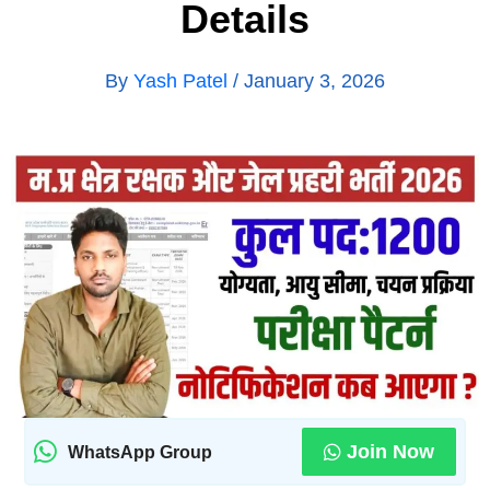
Details
By
Yash Patel
/
January 3, 2026
Join Now
WhatsApp Group