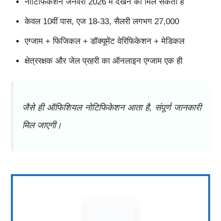
नोटिफिकेशन जनवरी 2026 में देखने को मिल सकता है
केवल 10वीं पास, एज 18-33, सैलरी लगभग 27,000
एग्जाम + फिजिकल + डॉक्यूमेंट वेरिफिकेशन + मेडिकल
क्षेत्ररक्षक और जेल प्रहरी का ऑनलाइन एग्जाम एक ही
जैसे ही ऑफिशियल नोटिफिकेशन आता है, संपूर्ण जानकारी
मिल जाएगी।