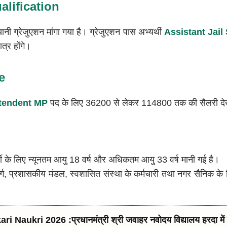
alification
ानी ग्रेजुएशन मांगा गया है। ग्रेजुएशन पास अभ्यर्थी
Assistant Jail
ात्र होंगे।
e
ntendent MP
पद के लिए 36200 से लेकर 114800 तक की सैलरी देख
र्थी के लिए न्यूनतम आयु 18 वर्ष और अधिकतम आयु 33 वर्ष मानी गई है।
ग, प्रशासकीय मंडल, स्वशासित संस्था के कर्मचारी तथा नगर सैनिक के लि
i Naukri 2026 :प्रधानमंत्री श्री जवाहर नवोदय विद्यालय हरदा में इ