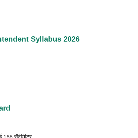
ntendent Syllabus 2026
ard
ाई 168 सेंटीमीटर