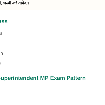
ी, जल्दी करें आवेदन
ess
st
on
n
 Superintendent MP Exam Pattern