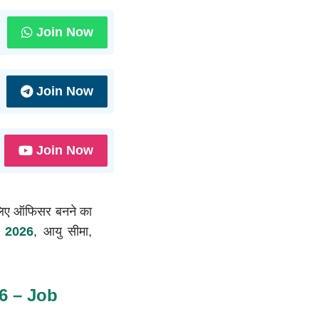
Join Now
Join Now
Join Now
िए ऑफिसर बनने का
n 2026
, आयु सीमा,
6 – Job