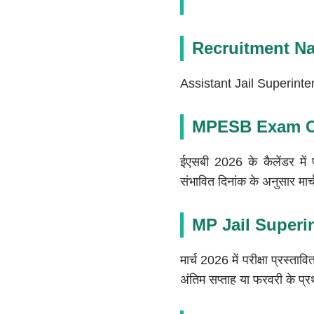
Recruitment N
Assistant Jail Superint
MPESB Exam Ca
ईएसबी 2026 के कैलेंडर में 
संभावित दिनांक के अनुसार मार्
MP Jail Superi
मार्च 2026 में परीक्षा प्रस्ता
अंतिम सप्ताह या फरवरी के प्र