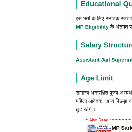
Educational Qu
इस भर्ती के लिए स्नातक स्तर य
MP Eligibility
के अंतर्गत प
Salary Structur
Assistant Jail Superi
Age Limit
सामान्य अनारक्षित पुरुष अभ्य
महिला आवेदक, अन्य पिछड़ा वर्
छूट रहेगी।
MP Sarkar