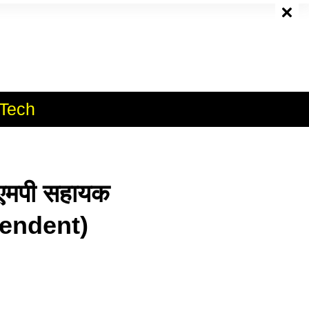
e
Tech
मपी सहायक
tendent)