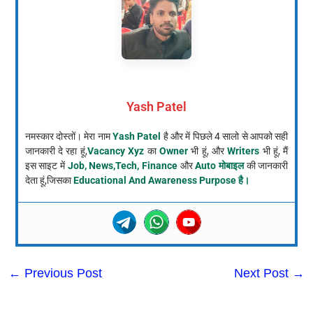
Yash Patel
नमस्कार दोस्तों। मेरा नाम
Yash Patel
है और में पिछले 4 सालो से आपको सही
जानकारी दे रहा हूं,
Vacancy Xyz
का
Owner
भी हूं, और
Writers
भी हूं, मैं
इस साइट में
Job, News,Tech, Finance
और
Auto मोबाइल
की जानकारी
देता हूं,जिसका
Educational And Awareness Purpose है।
←
Previous Post
Next Post
→