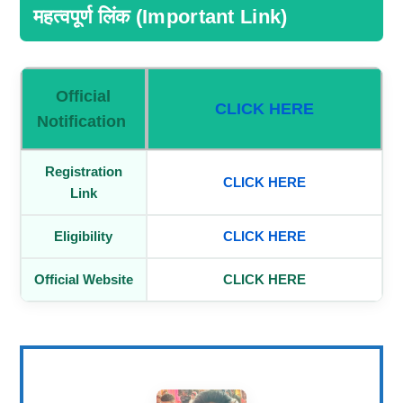
महत्वपूर्ण लिंक (Important Link)
Official
CLICK HERE
Notification
Registration
CLICK HERE
Link
Eligibility
CLICK HERE
Official Website
CLICK HERE