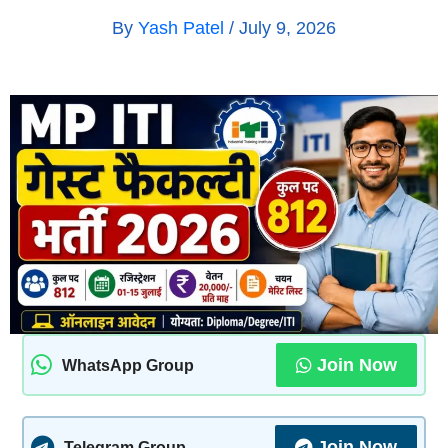
By
Yash Patel
/
July 9, 2026
Join Now
WhatsApp Group
Join Now
Telegram Group