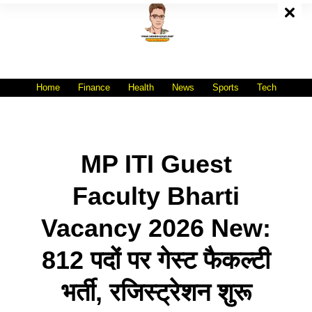
Skip
To
Content
All India No.1 Job Portal Site
WWW.VACANCYXYZ.COM
Home
Finance
Health
News
Sports
Tech
MP ITI Guest
Faculty Bharti
Vacancy 2026 New:
812 पदों पर गेस्ट फैकल्टी
भर्ती, रजिस्ट्रेशन शुरू