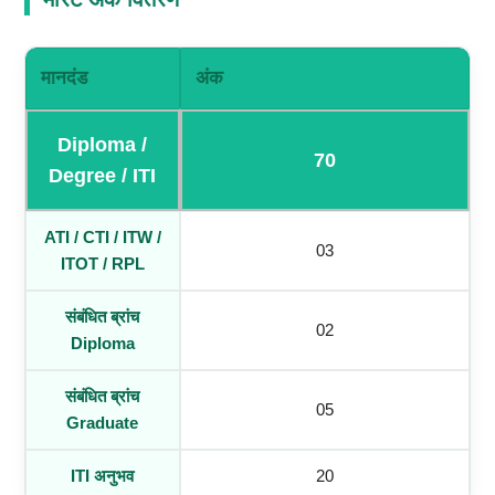
मानदंड
अंक
Diploma /
70
Degree / ITI
ATI / CTI / ITW /
03
ITOT / RPL
संबंधित ब्रांच
02
Diploma
संबंधित ब्रांच
05
Graduate
ITI अनुभव
20