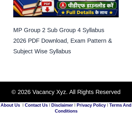
MP Group 2 Sub Group 4 Syllabus
2026 PDF Download, Exam Pattern &
Subject Wise Syllabus
© 2026 Vacancy Xyz. All Rights Reserved
About Us
I
Contact Us
I
Disclaimer
I
Privacy Policy
I
Terms And
Conditions