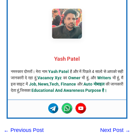
Yash Patel
नमस्कार दोस्तों। मेरा नाम
Yash Patel
है और में पिछले 4 सालो से आपको सही
जानकारी दे रहा हूं,
Vacancy Xyz
का
Owner
भी हूं, और
Writers
भी हूं, मैं
इस साइट में
Job, News,Tech, Finance
और
Auto मोबाइल
की जानकारी
देता हूं,जिसका
Educational And Awareness Purpose है।
←
Previous Post
Next Post
→