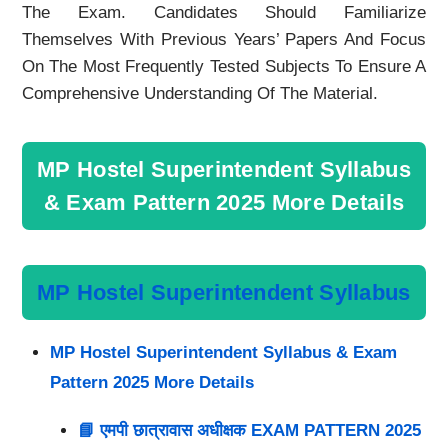
The Exam. Candidates Should Familiarize
Themselves With Previous Years’ Papers And Focus
On The Most Frequently Tested Subjects To Ensure A
Comprehensive Understanding Of The Material.
MP Hostel Superintendent Syllabus
& Exam Pattern 2025 More Details
MP Hostel Superintendent Syllabus
MP Hostel Superintendent Syllabus & Exam
Pattern 2025 More Details
📘 एमपी छात्रावास अधीक्षक EXAM PATTERN 2025