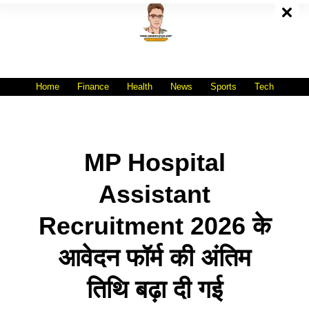
Skip
To
Content
All India No.1 Job Portal Site
WWW.VACANCYXYZ.COM
Home
Finance
Health
News
Sports
Tech
MP Hospital
Assistant
Recruitment 2026 के
आवेदन फॉर्म की अंतिम
तिथि बढ़ा दी गई