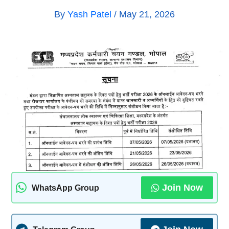
By
Yash Patel
/
May 21, 2026
Join Now
WhatsApp Group