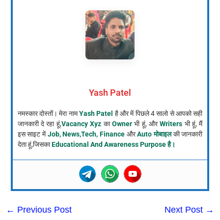
Yash Patel
नमस्कार दोस्तों। मेरा नाम
Yash Patel
है और में पिछले 4 सालो से आपको सही
जानकारी दे रहा हूं,
Vacancy Xyz
का
Owner
भी हूं, और
Writers
भी हूं, मैं
इस साइट में
Job, News,Tech, Finance
और
Auto मोबाइल
की जानकारी
देता हूं,जिसका
Educational And Awareness Purpose है।
←
Previous Post
Next Post
→