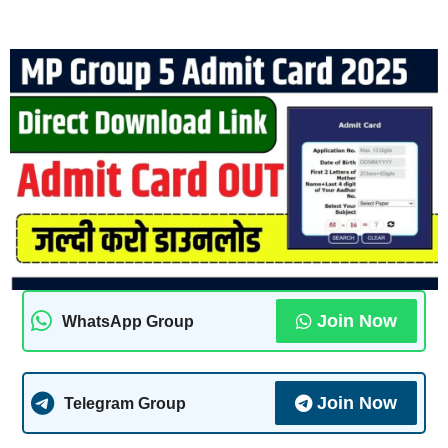
Join Now
WhatsApp Group
Join Now
Telegram Group