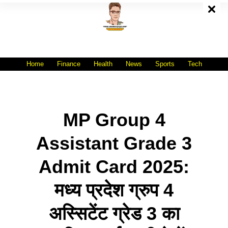
Skip
To
Content
All India No.1 Job Portal Site
WWW.VACANCYXYZ.COM
Home
Finance
Health
News
Sports
Tech
MP Group 4
Assistant Grade 3
Admit Card 2025:
मध्य प्रदेश ग्रुप 4
अस्सिटेंट ग्रेड 3 का