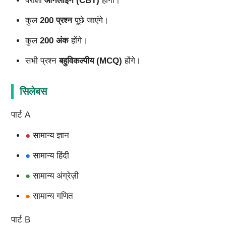
परीक्षा
ऑनलाइन (CBT)
होगी।
कुल
200 प्रश्न
पूछे जाएंगे।
कुल
200 अंक
होंगे।
सभी प्रश्न
बहुविकल्पीय (MCQ)
होंगे।
सिलेबस
पार्ट A
●
सामान्य ज्ञान
●
सामान्य हिंदी
●
सामान्य अंग्रेज़ी
●
सामान्य गणित
पार्ट B