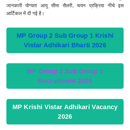
जानकारी योग्यता आयु सीमा सैलरी, चयन प्रक्रिया नीचे इस
आर्टिकल में दी गई है।
MP Group 2 Sub Group 1 Krishi
Vistar Adhikari Bharti 2026
MP Group 2 Sub Group 1
Recruitment 2026
MP Krishi Vistar Adhikari Vacancy
2026