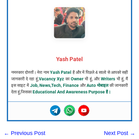
Yash Patel
नमस्कार दोस्तों। मेरा नाम
Yash Patel
है और में पिछले 4 सालो से आपको सही
जानकारी दे रहा हूं,
Vacancy Xyz
का
Owner
भी हूं, और
Writers
भी हूं, मैं
इस साइट में
Job, News,Tech, Finance
और
Auto मोबाइल
की जानकारी
देता हूं,जिसका
Educational And Awareness Purpose है।
←
Previous Post
Next Post
→