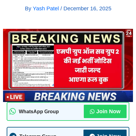
By
Yash Patel
/
December 16, 2025
Join Now
WhatsApp Group