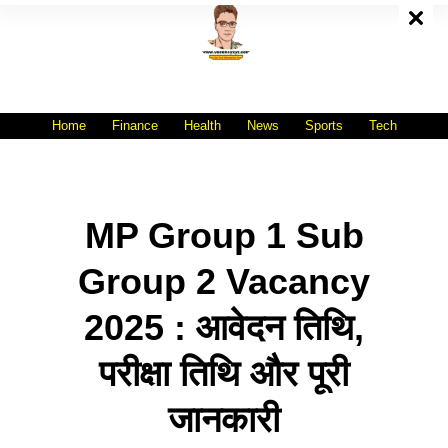
Skip
To
Content
All India No.1 Job Portal Site
WWW.VACANCYXYZ.COM
Home
Finance
Health
News
Sports
Tech
MP Group 1 Sub
Group 2 Vacancy
2025 : आवेदन तिथि,
परीक्षा तिथि और पूरी
जानकारी