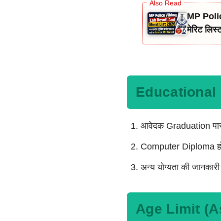
MP Polic
मेरिट लिस
Educational 
आवेदक Graduation पास 
Computer Diploma हो
अन्य योग्यता की जानकार
Age Limit (A