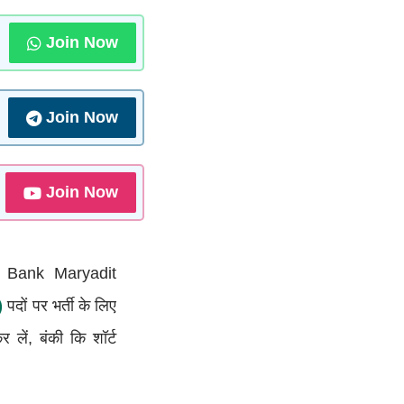
Join Now
Join Now
Join Now
i Bank Maryadit
)
पदों पर भर्ती के लिए
लें, बंकी कि शॉर्ट