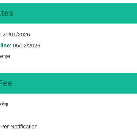
ates
:
20/01/2026
line
: 05/02/2026
लाइन
Fee
गेगा
er Notification