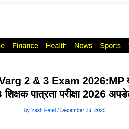
l India No.1 Job Portal Sit
WWW.VACANCYXYZ.COM
e
Finance
Health
News
Sports
rg 2 & 3 Exam 2026:MP वर्ग 
3 शिक्षक पात्रता परीक्षा 2026 अपडे
By
Yash Patel
/
December 23, 2025