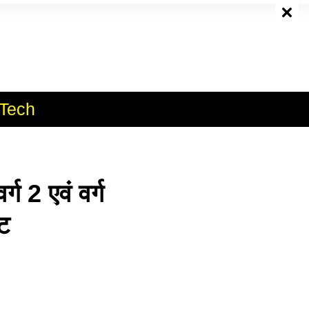
e
Tech
2 एवं वर्ग
ट