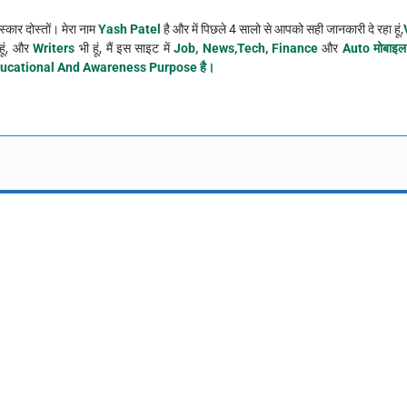
्कार दोस्तों। मेरा नाम
Yash Patel
है और में पिछले 4 सालो से आपको सही जानकारी दे रहा हूं,
हूं, और
Writers
भी हूं, मैं इस साइट में
Job, News,Tech, Finance
और
Auto मोबाइल
ucational And Awareness Purpose है।