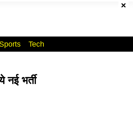
e
Sports
Tech
नई भर्ती