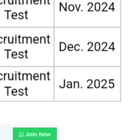
Join Now