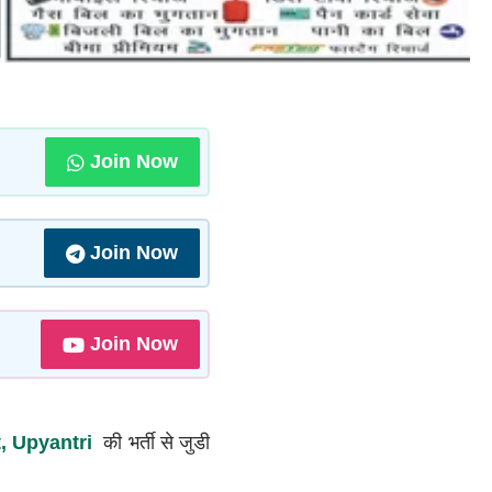
Join Now
Join Now
Join Now
t, Upyantri
की भर्ती से जुडी