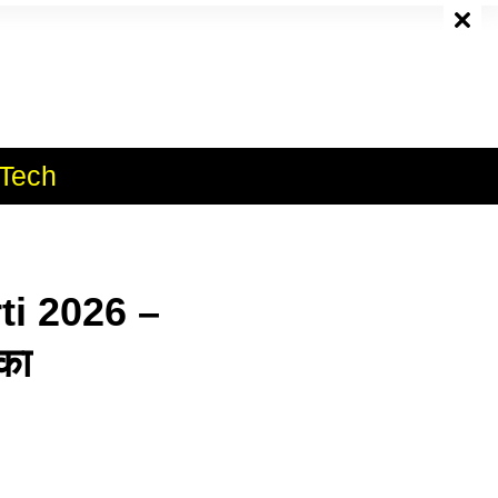
e
Tech
ti 2026 –
ौका