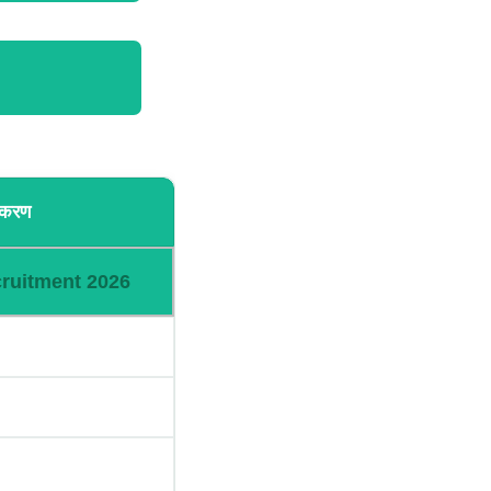
धिकरण
cruitment 2026