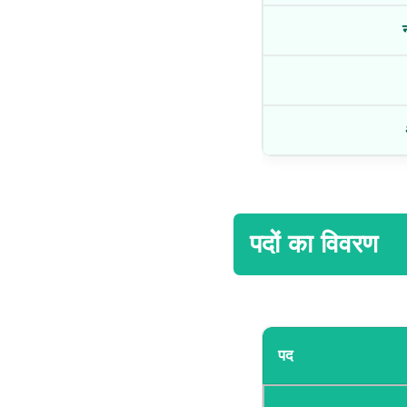
पदों का विवरण
पद