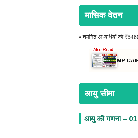
मासिक वेतन
• चयनित अभ्यर्थियों को ₹546
MP CAIE 
आयु सीमा
आयु की गणना – 01