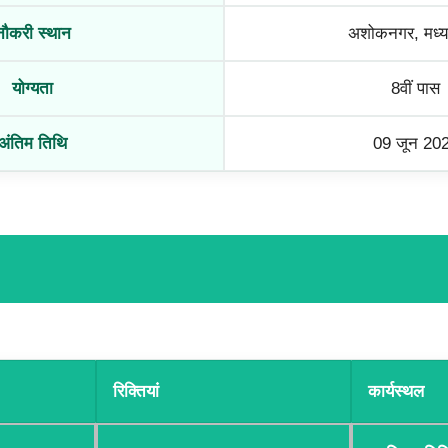
नौकरी स्थान
अशोकनगर, मध्यप
योग्यता
8वीं पास
अंतिम तिथि
09 जून 20
रिक्तियां
कार्यस्थल