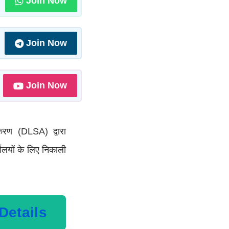
Join Now
Join Now
Join Now
िकरण (DLSA) द्वारा
ालयों के लिए निकाली
 Details