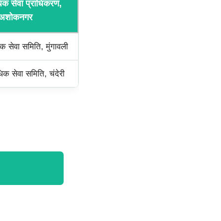
िक सेवा प्राधिकरण,
अशोकनगर
 सेवा समिति, मुंगावली
क सेवा समिति, चंदेरी