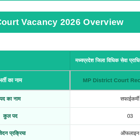
 Court Vacancy 2026 Overview
मध्यप्रदेश जिला विधिक सेवा प्रा
भर्ती का नाम
MP District Court Re
पद का नाम
सफाईकर्मी
कुल पद
03
ेदन प्रक्रिया
ऑफलाइन