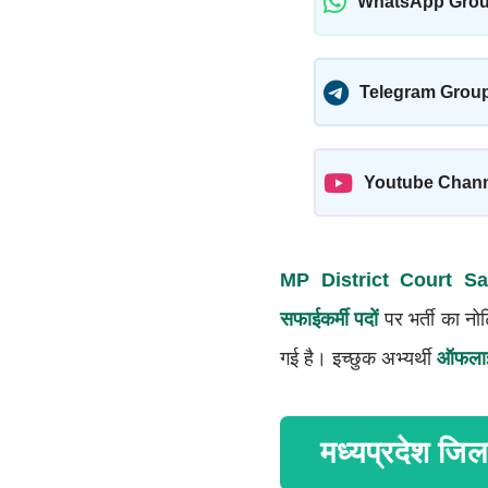
WhatsApp Gro
Telegram Grou
Youtube Chan
MP District Court Sa
सफाईकर्मी पदों
पर भर्ती का नो
गई है। इच्छुक अभ्यर्थी
ऑफलाइ
मध्यप्रदेश जि