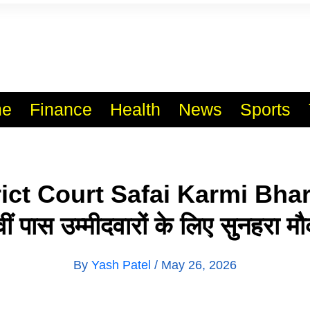
l India No.1 Job Portal Sit
WWW.VACANCYXYZ.COM
e
Finance
Health
News
Sports
ict Court Safai Karmi Bhar
ीं पास उम्मीदवारों के लिए सुनहरा म
By
Yash Patel
/
May 26, 2026