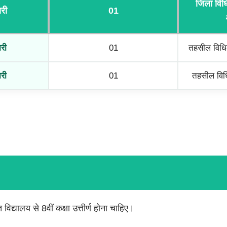
जिला विध
री
01
री
01
तहसील विधिक
री
01
तहसील विधि
त विद्यालय से 8वीं कक्षा उत्तीर्ण होना चाहिए।