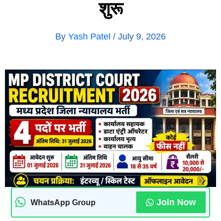
शुरू
By
Yash Patel
/
July 9, 2026
Join Now
WhatsApp Group