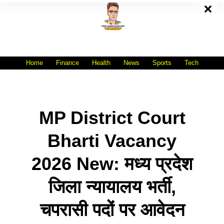
Skip
To
Content
All India No.1 Job Portal Site
WWW.VACANCYXYZ.COM
Home
Finance
Health
News
Sports
Tech
MP District Court
Bharti Vacancy
2026 New: मध्य प्रदेश
जिला न्यायालय भर्ती,
चपरासी पदों पर आवेदन