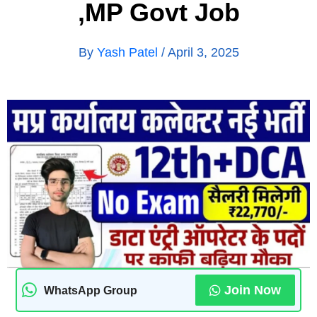
,MP Govt Job
By
Yash Patel
/
April 3, 2025
Join Now
WhatsApp Group