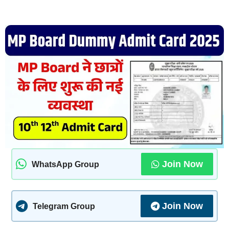
Join Now
WhatsApp Group
Join Now
Telegram Group