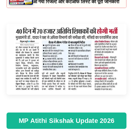
आ गया रिजल्ट और कटऑफ लिस्ट की पूरी जानकारी
MP Atithi Sikshak Update 2026