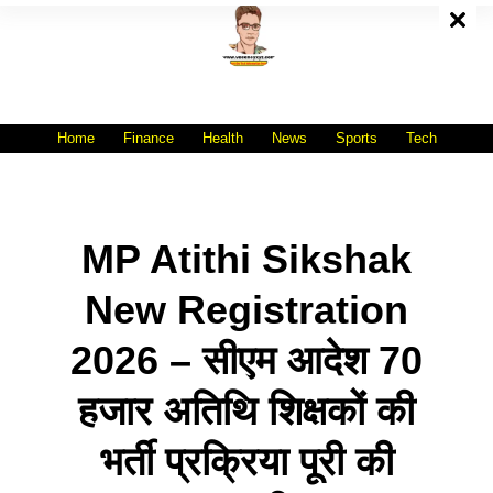
Skip
To
Content
All India No.1 Job Portal Site
WWW.VACANCYXYZ.COM
Home
Finance
Health
News
Sports
Tech
MP Atithi Sikshak
New Registration
2026 – सीएम आदेश 70
हजार अतिथि शिक्षकों की
भर्ती प्रक्रिया पूरी की