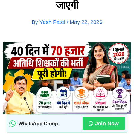
जाएगी
By
Yash Patel
/
May 22, 2026
Join Now
WhatsApp Group