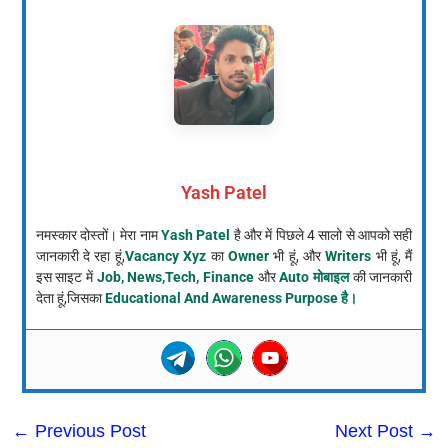
Yash Patel
नमस्कार दोस्तों। मेरा नाम
Yash Patel
है और में पिछले 4 सालो से आपको सही
जानकारी दे रहा हूं,
Vacancy Xyz
का
Owner
भी हूं, और
Writers
भी हूं, मैं
इस साइट में
Job, News,Tech, Finance
और
Auto मोबाइल
की जानकारी
देता हूं,जिसका
Educational And Awareness Purpose है।
←
Previous Post
Next Post
→