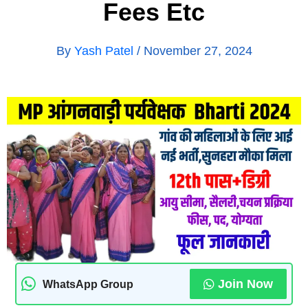
Fees Etc
By
Yash Patel
/
November 27, 2024
Join Now
WhatsApp Group