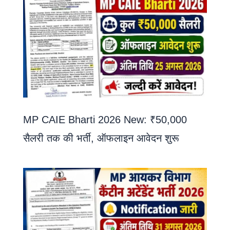
MP CAIE Bharti 2026 New: ₹50,000
सैलरी तक की भर्ती, ऑफलाइन आवेदन शुरू