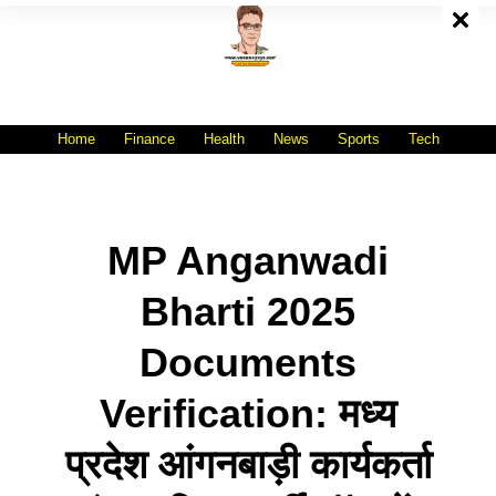
Skip
To
Content
All India No.1 Job Portal Site
WWW.VACANCYXYZ.COM
Home
Finance
Health
News
Sports
Tech
MP Anganwadi
Bharti 2025
Documents
Verification: मध्य
प्रदेश आंगनबाड़ी कार्यकर्ता