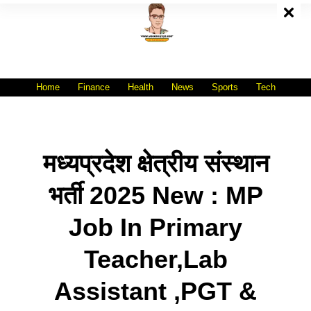
Skip
To
Content
All India No.1 Job Portal Site
WWW.VACANCYXYZ.COM
Home
Finance
Health
News
Sports
Tech
मध्यप्रदेश क्षेत्रीय संस्थान
भर्ती 2025 New : MP
Job In Primary
Teacher,Lab
Assistant ,PGT &