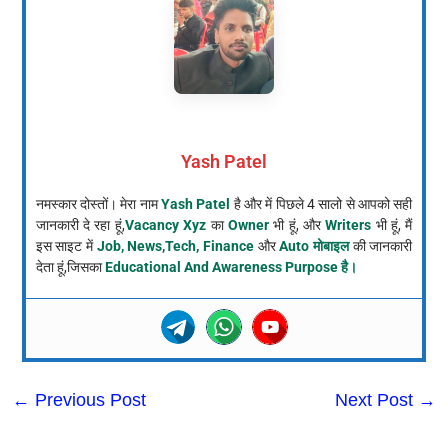
Yash Patel
नमस्कार दोस्तों। मेरा नाम
Yash Patel
है और में पिछले 4 सालो से आपको सही
जानकारी दे रहा हूं,
Vacancy Xyz
का
Owner
भी हूं, और
Writers
भी हूं, मैं
इस साइट में
Job, News,Tech, Finance
और
Auto मोबाइल
की जानकारी
देता हूं,जिसका
Educational And Awareness Purpose है।
←
Previous Post
Next Post
→