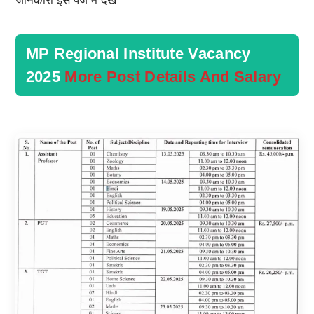
जानकारी इस पेज में देखें
MP Regional Institute Vacancy
2025
More Post Details And Salary