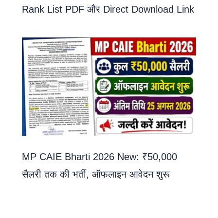
Rank List PDF और Direct Download Link
MP CAIE Bharti 2026 New: ₹50,000
सैलरी तक की भर्ती, ऑफलाइन आवेदन शुरू