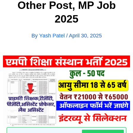
Other Post, MP Job
2025
By
Yash Patel
/
April 30, 2025