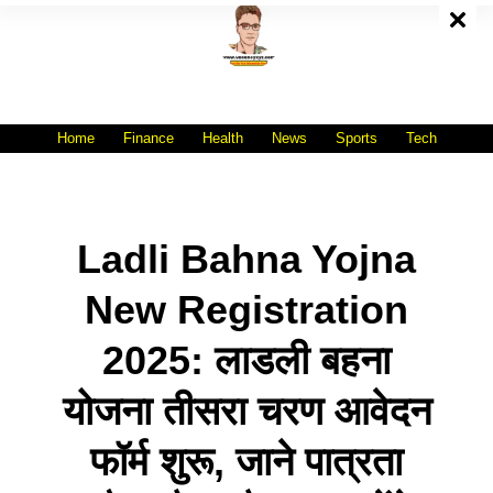
Skip
To
Content
All India No.1 Job Portal Site
WWW.VACANCYXYZ.COM
Home
Finance
Health
News
Sports
Tech
Ladli Bahna Yojna
New Registration
2025: लाडली बहना
योजना तीसरा चरण आवेदन
फॉर्म शुरू, जाने पात्रता