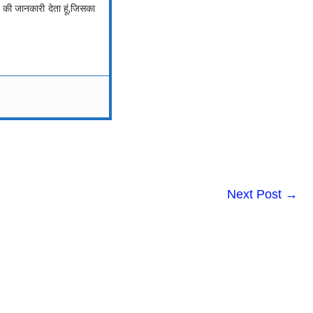
की जानकारी देता हूं,जिसका
Next Post
→