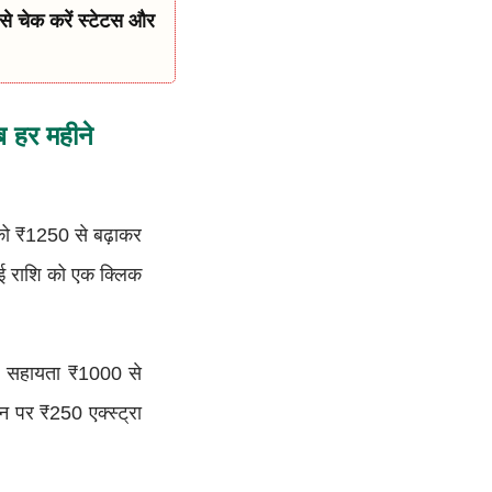
े चेक करें स्टेटस और
ब हर महीने
को ₹1250 से बढ़ाकर
नई राशि को एक क्लिक
यह सहायता ₹1000 से
धन पर ₹250 एक्स्ट्रा