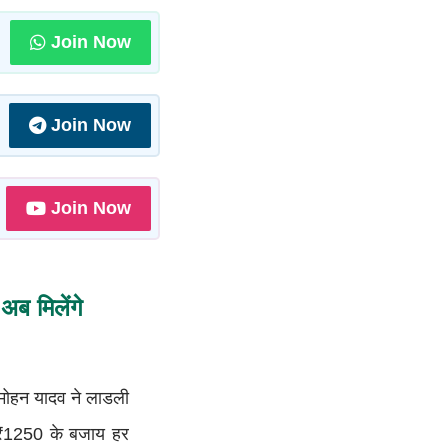
Join Now
Join Now
Join Now
अब मिलेंगे
. मोहन यादव ने लाडली
ो ₹1250 के बजाय हर