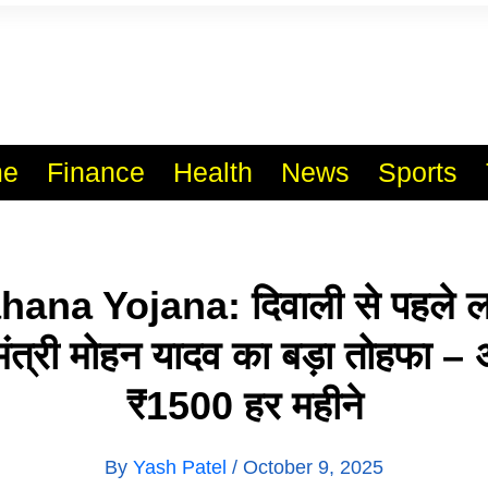
l India No.1 Job Portal Sit
WWW.VACANCYXYZ.COM
e
Finance
Health
News
Sports
ana Yojana: दिवाली से पहले ल
मंत्री मोहन यादव का बड़ा तोहफा – अ
₹1500 हर महीने
By
Yash Patel
/
October 9, 2025