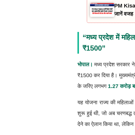
PM Kisan 
जानें वजह
“मध्य प्रदेश में म
₹1500”
भोपाल।
मध्य प्रदेश सरकार न
₹1500 कर दिया है। मुख्यमंत्
के जरिए लगभग
1.27 करोड़ ब
यह योजना राज्य की महिलाओं 
शुरू हुई थी, जो अब चरणबद्ध त
देने का ऐलान किया था, लेकिन 