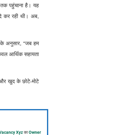
ह तक पहुंचाना है। यह
ादे कर रही थी। अब,
द के अनुसार, “जब हम
 केवल आर्थिक सहायता
और खुद के छोटे-मोटे
Vacancy Xyz
का
Owner