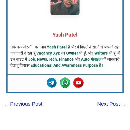
Yash Patel
नमस्कार दोस्तों। मेरा नाम
Yash Patel
है और में पिछले 4 सालो से आपको सही
जानकारी दे रहा हूं,
Vacancy Xyz
का
Owner
भी हूं, और
Writers
भी हूं, मैं
इस साइट में
Job, News,Tech, Finance
और
Auto मोबाइल
की जानकारी
देता हूं,जिसका
Educational And Awareness Purpose है।
←
Previous Post
Next Post
→