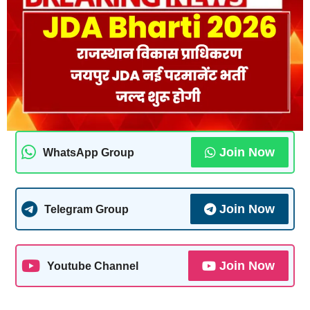
Join Now
WhatsApp Group
Join Now
Telegram Group
Join Now
Youtube Channel