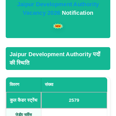
Jaipur Development Authority
Vacancy 2026
Notification
Jaipur Development Authority पदों
की स्थिति
विवरण
संख्या
कुल कैडर स्ट्रेंथ
2579
जेडीए सर्विस