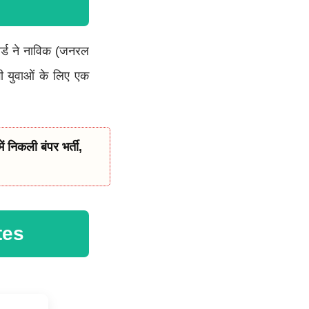
र्ड ने नाविक (जनरल
ी युवाओं के लिए एक
िकली बंपर भर्ती,
tes