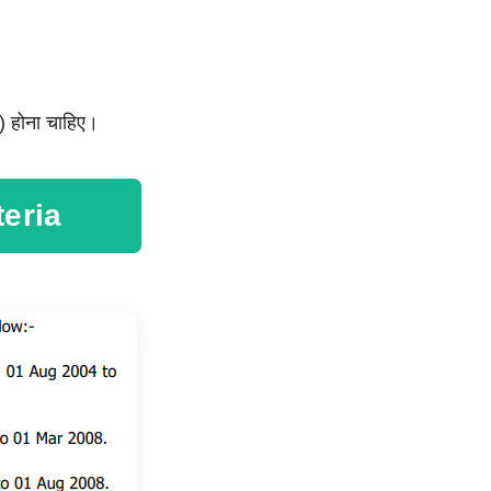
ं) होना चाहिए।
teria