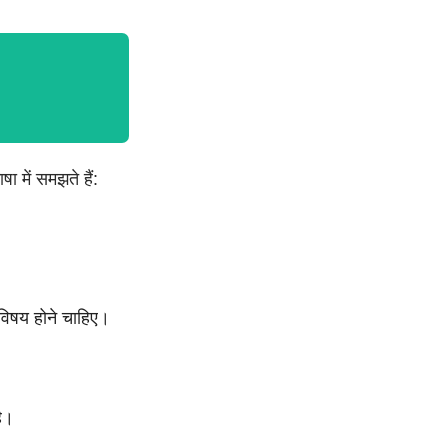
 में समझते हैं:
िषय होने चाहिए।
ै।