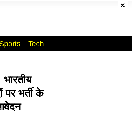
e
Sports
Tech
 भारतीय
पर भर्ती के
आवेदन