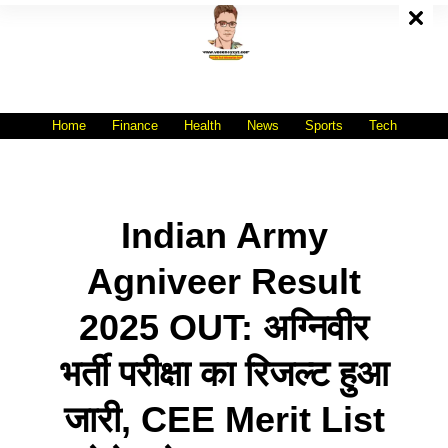
Skip
To
Content
All India No.1 Job Portal Site
WWW.VACANCYXYZ.COM
Home
Finance
Health
News
Sports
Tech
Indian Army
Agniveer Result
2025 OUT: अग्निवीर
भर्ती परीक्षा का रिजल्ट हुआ
जारी, CEE Merit List