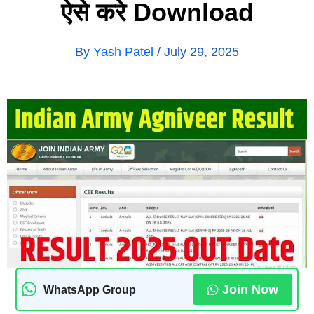
ऐसे करे Download
By
Yash Patel
/
July 29, 2025
Join Now
WhatsApp Group