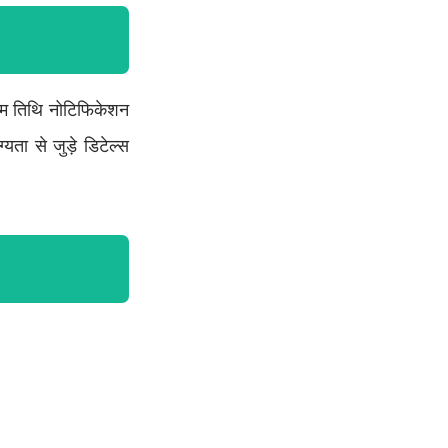
िम तिथि नोटिफिकेशन
ा से जुड़े डिटेल्स