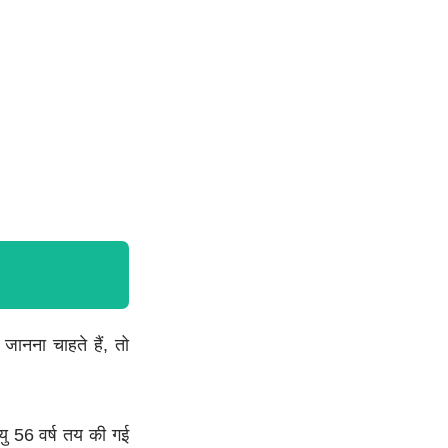
ानना चाहते हैं, तो
ु 56 वर्ष तय की गई