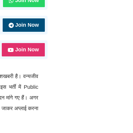
Join Now
Join Now
Join Now
ुशखबरी है। वन्यजीव
स भर्ती में Public
 मांगे गए हैं। अगर
र जाकर अप्लाई करना