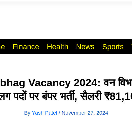
l India No.1 Job Portal Sit
WWW.VACANCYXYZ.COM
e
Finance
Health
News
Sports
ibhag Vacancy 2024: वन विभा
ग पदों पर बंपर भर्ती, सैलरी ₹81,
By
Yash Patel
/
November 27, 2024