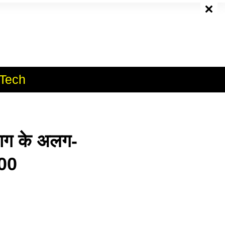
e
Tech
ग के अलग-
100