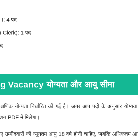
I: 4 पद
 Clerk): 1 पद
पद
 Vacancy योग्यता और आयु सीमा
णिक योग्यता निर्धारित की गई है। अगर आप पदों के अनुसार योग्यता ज
शन PDF में मिलेगा।
ए उम्मीदवारों की न्यूनतम आयु 18 वर्ष होनी चाहिए, जबकि अधिकतम आय