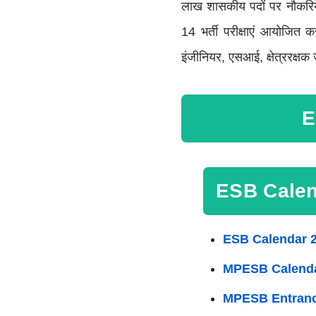
लाख शासकीय पदों पर नौकरिय
14 भर्ती परीक्षाएं आयोजित क
इंजीनियर, एसआई, क्षेत्ररक्षक 
E
ESB Calen
ESB Calendar 2
MPESB Calenda
MPESB Entranc