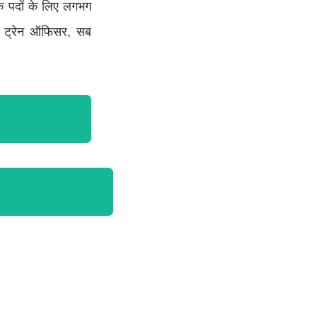
क पदों के लिए लगभग
ीआई ट्रेन ऑफिसर, सब