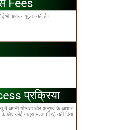
स Fees
ई भी आवेदन शुल्‍क नहीं है।
ess प्रक्रिया
यू में अपनी योग्‍यता और अनुभव के आधार
 के लिए कोई यात्रा भत्‍ता (TA) नहीं दिया