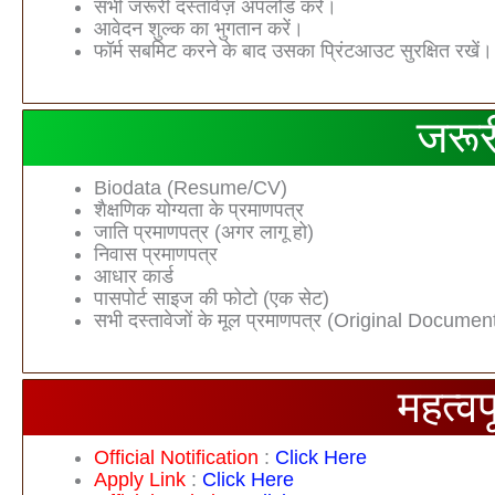
सभी जरूरी दस्तावेज़ अपलोड करें।
आवेदन शुल्क का भुगतान करें।
फॉर्म सबमिट करने के बाद उसका प्रिंटआउट सुरक्षित रखें।
जरूर
Biodata (Resume/CV)
शैक्षणिक योग्‍यता के प्रमाणपत्र
जाति प्रमाणपत्र (अगर लागू हो)
निवास प्रमाणपत्र
आधार कार्ड
पासपोर्ट साइज की फोटो (एक सेट)
सभी दस्‍तावेजों के मूल प्रमाणपत्र (Original Documen
महत्व
Official Notification
:
Click Here
Apply Link
:
Click Here