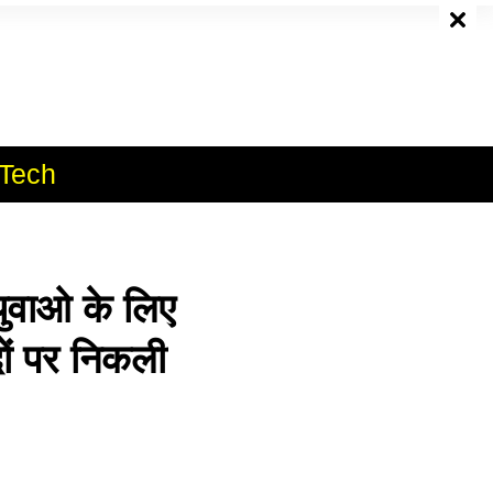
e
Tech
वाओ के लिए
ं पर निकली