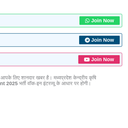
Join Now
Join Now
Join Now
ो आपके लिए शानदार खबर है। मध्‍यप्रदेश केन्‍द्रीय कृषि
nt 2025
भर्ती वॉक-इन इंटरव्यू के आधार पर होगी।