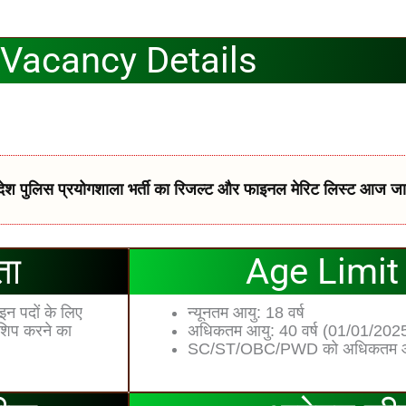
Vacancy Details
पुलिस प्रयोगशाला भर्ती का रिजल्ट और फाइनल मेरिट लिस्ट आज जा
ता
Age Limit 
 इन पदों के लिए
न्यूनतम आयु: 18 वर्ष
सशिप करने का
अधिकतम आयु: 40 वर्ष (01/01/202
SC/ST/OBC/PWD को अधिकतम आयु मे