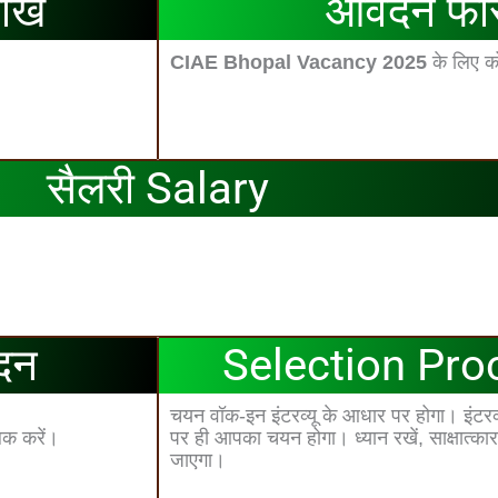
रीख
आवेदन फी
CIAE Bhopal Vacancy 2025
के लिए को
सैलरी Salary
दन
Selection Proc
चयन वॉक-इन इंटरव्यू के आधार पर होगा। इंटरव्
िक करें।
पर ही आपका चयन होगा। ध्‍यान रखें, साक्षात्‍कार
जाएगा।