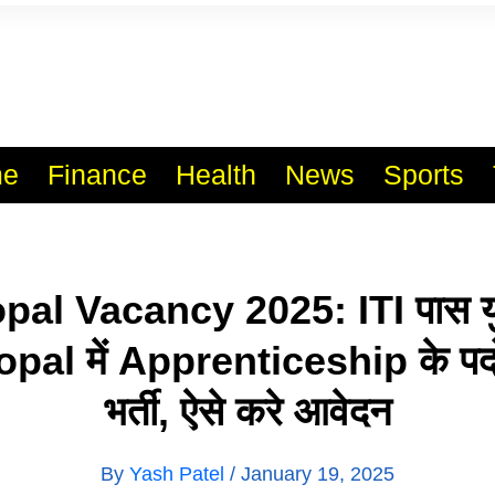
l India No.1 Job Portal Sit
WWW.VACANCYXYZ.COM
e
Finance
Health
News
Sports
al Vacancy 2025: ITI पास यु
al में Apprenticeship के पदो
भर्ती, ऐसे करे आवेदन
By
Yash Patel
/
January 19, 2025