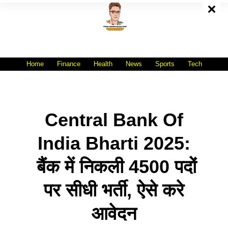
Skip
To
Content
All India No.1 Job Portal Site
WWW.VACANCYXYZ.COM
Home
Finance
Health
News
Sports
Tech
Central Bank Of
India Bharti 2025:
बैंक में निकली 4500 पदों
पर सीधी भर्ती, ऐसे करे
आवेदन