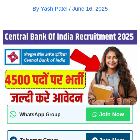
By
Yash Patel
/
June 16, 2025
Join Now
WhatsApp Group