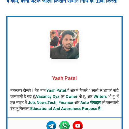
ये काम, वरना अटक जाएगी किसान सम्मान निधि की 19वीं किस्त!
Yash Patel
नमस्कार दोस्तों। मेरा नाम
Yash Patel
है और में पिछले 4 सालो से आपको सही
जानकारी दे रहा हूं,
Vacancy Xyz
का
Owner
भी हूं, और
Writers
भी हूं, मैं
इस साइट में
Job, News,Tech, Finance
और
Auto मोबाइल
की जानकारी
देता हूं,जिसका
Educational And Awareness Purpose है।