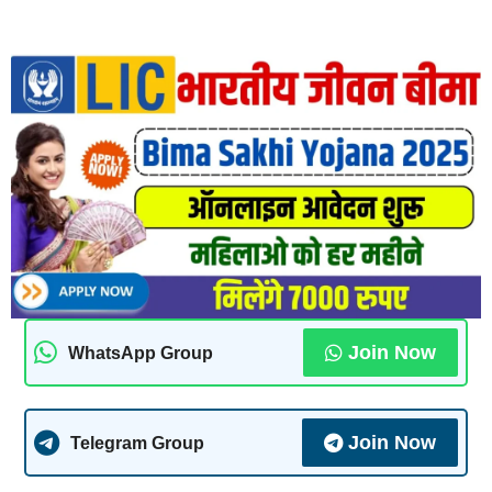
Join Now
WhatsApp Group
Join Now
Telegram Group