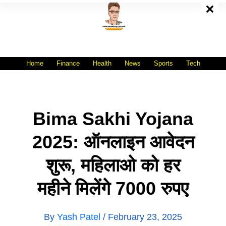
Skip
To
Content
All India No.1 Job Portal Site
WWW.VACANCYXYZ.COM
Home
Finance
Health
News
Sports
Tech
Bima Sakhi Yojana
2025: ऑनलाइन आवेदन
शुरू, महिलाओ को हर
महीने मिलेंगे 7000 रुपए
By
Yash Patel
/
February 23, 2025