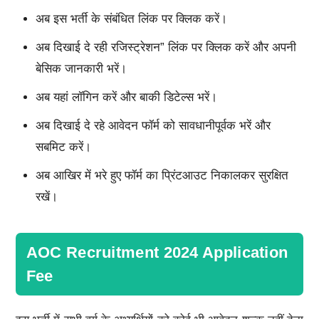
अब इस भर्ती के संबंधित लिंक पर क्लिक करें।
अब दिखाई दे रही रजिस्ट्रेशन” लिंक पर क्लिक करें और अपनी
बेसिक जानकारी भरें।
अब यहां लॉगिन करें और बाकी डिटेल्स भरें।
अब दिखाई दे रहे आवेदन फॉर्म को सावधानीपूर्वक भरें और
सबमिट करें।
अब आखिर में भरे हुए फॉर्म का प्रिंटआउट निकालकर सुरक्षित
रखें।
AOC Recruitment 2024 Application
Fee