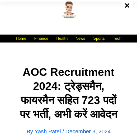
Skip
To
Content
All India No.1 Job Portal Site
WWW.VACANCYXYZ.COM
Home
Finance
Health
News
Sports
Tech
AOC Recruitment
2024: ट्रेड्समैन,
फायरमैन सहित 723 पदों
पर भर्ती, अभी करें आवेदन
By
Yash Patel
/
December 3, 2024