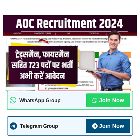
Join Now
WhatsApp Group
Join Now
Telegram Group