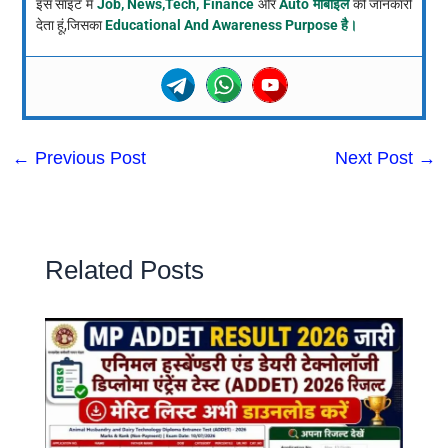
इस साइट में
Job, News,Tech, Finance
और
Auto मोबाइल
की जानकारी
देता हूं,जिसका
Educational And Awareness Purpose है।
←
Previous Post
Next Post
→
Related Posts