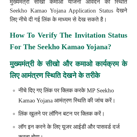
मुख्यमंत्री सीखो कमाओ योजना आवेदन की स्थिति
Seekho Kamao Yojana Application Status देखने
लिए नीचे दी गई लिंक के माध्यम से देख सकते है।
How To Verify The Invitation Status
For The Seekho Kamao Yojana?
मुख्यमंत्री के सीखो और कमाओ कार्यक्रम के
लिए आमंत्रण स्थिति देखने के तरीके
नीचे दिए गए लिंक पर क्लिक करके MP
Seekho
Kamao Yojana
आमंत्रण स्थिति की जांच करें।
लिंक खुलने पर लॉगिन बटन पर क्लिक करें।
लॉग इन करने के लिए यूजर आईडी और पासवर्ड दर्ज
करना होगा।