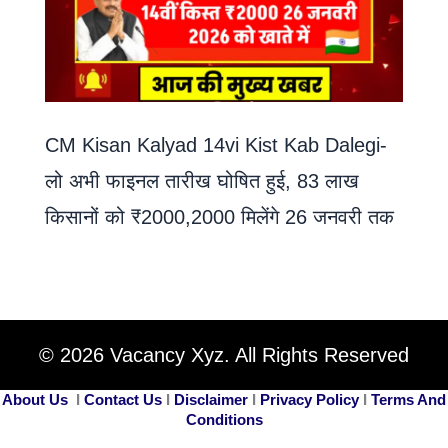
CM Kisan Kalyad 14vi Kist Kab Dalegi-
लो अभी फाइनल तारीख घोषित हुई, 83 लाख
किसानों को ₹2000,2000 मिलेंगे 26 जनवरी तक
© 2026 Vacancy Xyz. All Rights Reserved
About Us
I
Contact Us
I
Disclaimer
I
Privacy Policy
I
Terms And
Conditions