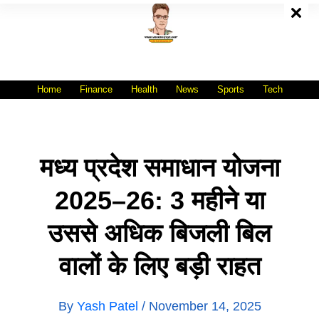
Skip
To
Content
All India No.1 Job Portal Site
WWW.VACANCYXYZ.COM
Home
Finance
Health
News
Sports
Tech
मध्य प्रदेश समाधान योजना
2025–26: 3 महीने या
उससे अधिक बिजली बिल
वालों के लिए बड़ी राहत
By
Yash Patel
/
November 14, 2025