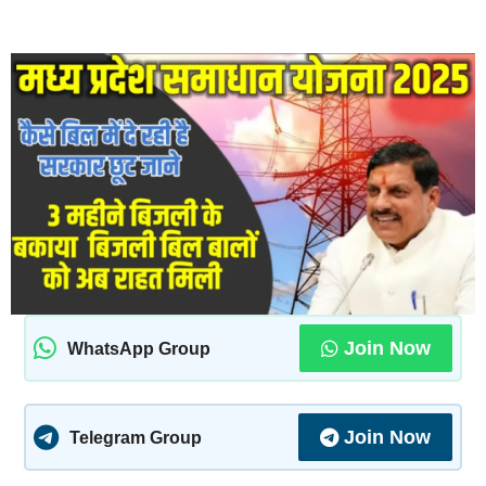
Join Now
WhatsApp Group
Join Now
Telegram Group