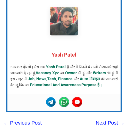
Yash Patel
नमस्कार दोस्तों। मेरा नाम
Yash Patel
है और में पिछले 4 सालो से आपको सही
जानकारी दे रहा हूं,
Vacancy Xyz
का
Owner
भी हूं, और
Writers
भी हूं, मैं
इस साइट में
Job, News,Tech, Finance
और
Auto मोबाइल
की जानकारी
देता हूं,जिसका
Educational And Awareness Purpose है।
←
Previous Post
Next Post
→