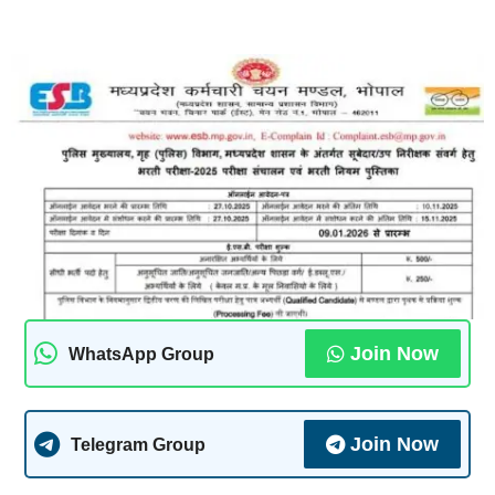
Join Now
WhatsApp Group
Join Now
Telegram Group