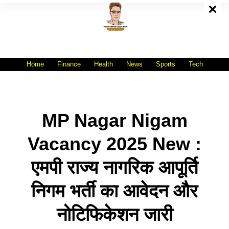
Skip
To
Content
All India No.1 Job Portal Site
WWW.VACANCYXYZ.COM
Home
Finance
Health
News
Sports
Tech
MP Nagar Nigam
Vacancy 2025 New :
एमपी राज्य नागरिक आपूर्ति
निगम भर्ती का आवेदन और
नोटिफिकेशन जारी