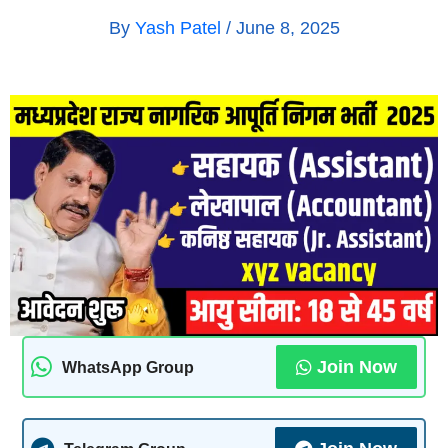
By
Yash Patel
/
June 8, 2025
Join Now
WhatsApp Group