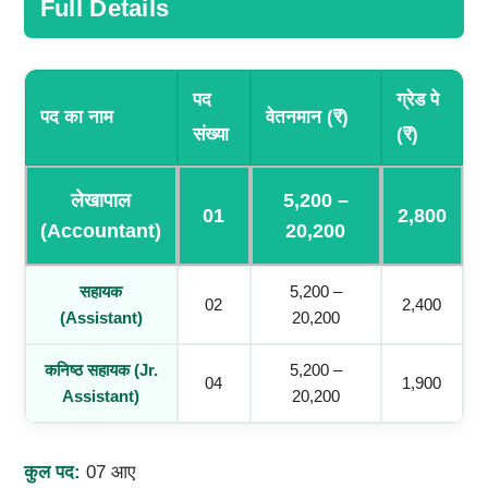
Full Details
पद
ग्रेड पे
पद का नाम
वेतनमान (₹)
संख्या
(₹)
लेखापाल
5,200 –
01
2,800
(Accountant)
20,200
सहायक
5,200 –
02
2,400
(Assistant)
20,200
कनिष्ठ सहायक (Jr.
5,200 –
04
1,900
Assistant)
20,200
कुल पद:
07 आए