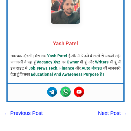
Yash Patel
नमस्कार दोस्तों। मेरा नाम
Yash Patel
है और में पिछले 4 सालो से आपको सही
जानकारी दे रहा हूं,
Vacancy Xyz
का
Owner
भी हूं, और
Writers
भी हूं, मैं
इस साइट में
Job, News,Tech, Finance
और
Auto मोबाइल
की जानकारी
देता हूं,जिसका
Educational And Awareness Purpose है।
←
Previous Post
Next Post
→